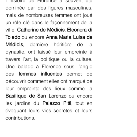
L'histoire de Florence a souvent été 
dominée par des figures masculines, 
mais de nombreuses femmes ont joué 
un rôle clé dans le façonnement de la 
ville. 
Catherine de Médicis
, 
Eleonora di 
Toledo
 ou encore 
Anna Maria Luisa de 
Médicis
, dernière héritière de la 
dynastie, ont laissé leur empreinte à 
travers l’art, la politique ou la culture. 
Une balade à Florence sous l’angle 
des 
femmes influentes
 permet de 
découvrir comment elles ont marqué de 
leur empreinte des lieux comme la 
Basilique de San Lorenzo
 ou encore 
les jardins du 
Palazzo Pitti
, tout en 
évoquant leurs vies secrètes et leurs 
contributions.