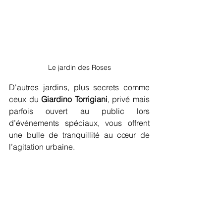
Le jardin des Roses
D'autres jardins, plus secrets comme 
ceux du 
Giardino Torrigiani
, privé mais 
parfois ouvert au public lors 
d’événements spéciaux, vous offrent 
une bulle de tranquillité au cœur de 
l’agitation urbaine.
Florence ésotérique : mystères 
et légendes