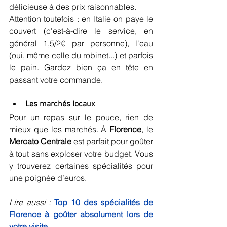
délicieuse à des prix raisonnables. 
Attention toutefois : en Italie on paye le 
couvert (c'est-à-dire le service, en 
général 1,5/2€ par personne), l'eau 
(oui, même celle du robinet...) et parfois 
le pain. Gardez bien ça en tête en 
passant votre commande.
Les marchés locaux
Pour un repas sur le pouce, rien de 
mieux que les marchés. À 
Florence
, le 
Mercato Centrale
 est parfait pour goûter 
à tout sans exploser votre budget. Vous 
y trouverez certaines spécialités pour 
une poignée d’euros.
Lire aussi :
Top 10 des spécialités de 
Florence à goûter absolument lors de 
votre visite