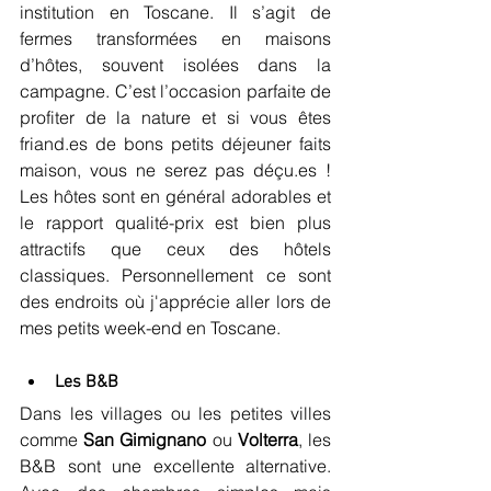
institution en Toscane. Il s’agit de 
fermes transformées en maisons 
d’hôtes, souvent isolées dans la 
campagne. C’est l’occasion parfaite de 
profiter de la nature et si vous êtes 
friand.es de bons petits déjeuner faits 
maison, vous ne serez pas déçu.es ! 
Les hôtes sont en général adorables et 
le rapport qualité-prix est bien plus 
attractifs que ceux des hôtels 
classiques. Personnellement ce sont 
des endroits où j'apprécie aller lors de 
mes petits week-end en Toscane.
Les B&B
Dans les villages ou les petites villes 
comme 
San Gimignano
 ou 
Volterra
, les 
B&B sont une excellente alternative. 