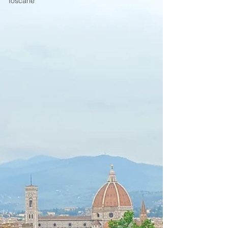
Toscane