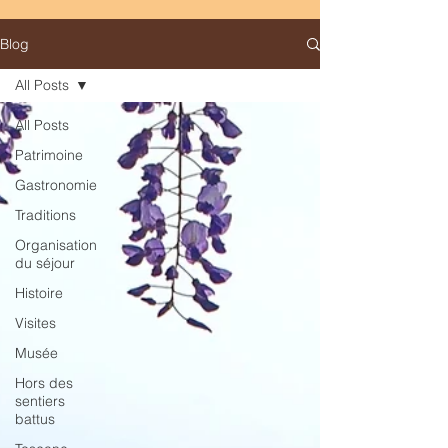
Blog
All Posts
All Posts
Patrimoine
Gastronomie
Traditions
Organisation
du séjour
Histoire
Visites
Musée
Hors des
sentiers
battus