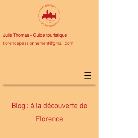
Julie Thomas -
Guide touristique
florencepassionnement@gmail.com
Blog : à la découverte de
Florence