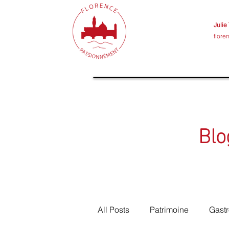
Julie
flor
Blo
All Posts
Patrimoine
Gast