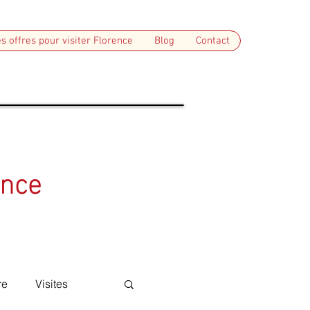
s offres pour visiter Florence
Blog
Contact
ence
re
Visites