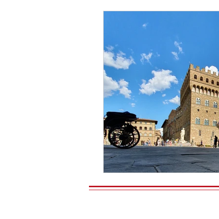
Musée
Hors des sentiers